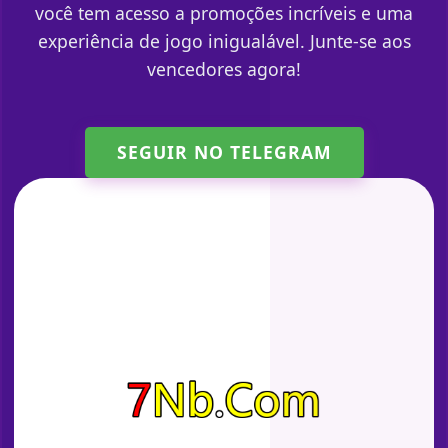
você tem acesso a promoções incríveis e uma
experiência de jogo inigualável. Junte-se aos
vencedores agora!
SEGUIR NO TELEGRAM