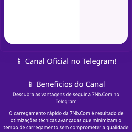
📱 Canal Oficial no Telegram!
📱 Benefícios do Canal
Descubra as vantagens de seguir a 7Nb.Com no
Telegram
O carregamento rápido da 7Nb.Com é resultado de
otimizações técnicas avançadas que minimizam o
tempo de carregamento sem comprometer a qualidade