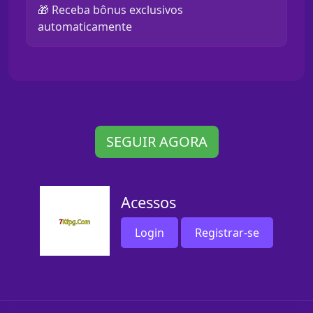
🎁 Receba bônus exclusivos
automaticamente
SEGUIR AGORA
Acessos
Login
Registrar-se