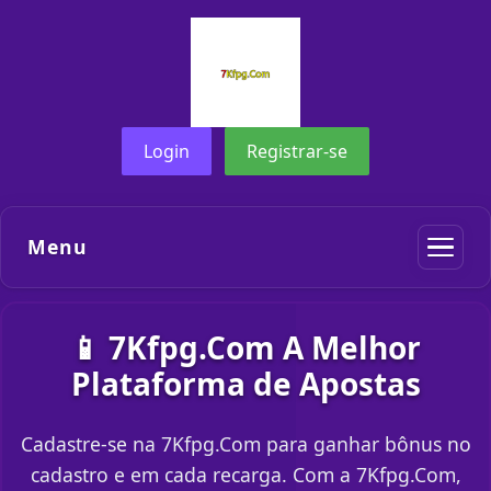
Login
Registrar-se
Menu
📱 7Kfpg.Com A Melhor
Plataforma de Apostas
Cadastre-se na 7Kfpg.Com para ganhar bônus no
cadastro e em cada recarga. Com a 7Kfpg.Com,