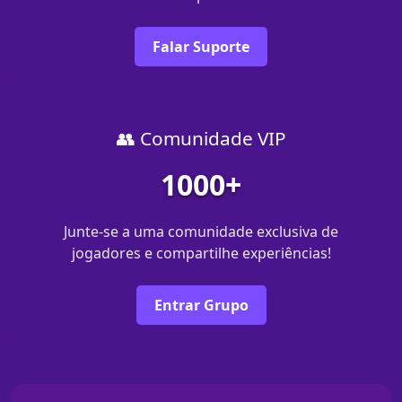
Falar Suporte
👥 Comunidade VIP
1000+
Junte-se a uma comunidade exclusiva de
jogadores e compartilhe experiências!
Entrar Grupo