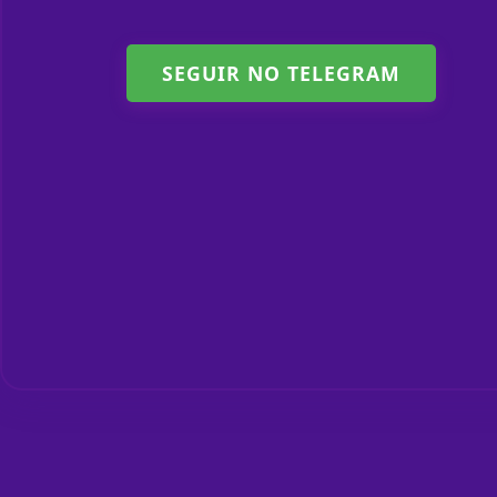
SEGUIR NO TELEGRAM