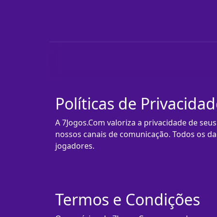
Políticas de Privacida
A 7Jogos.Com valoriza a privacidade de seu
nossos canais de comunicação. Todos os dad
jogadores.
Termos e Condições