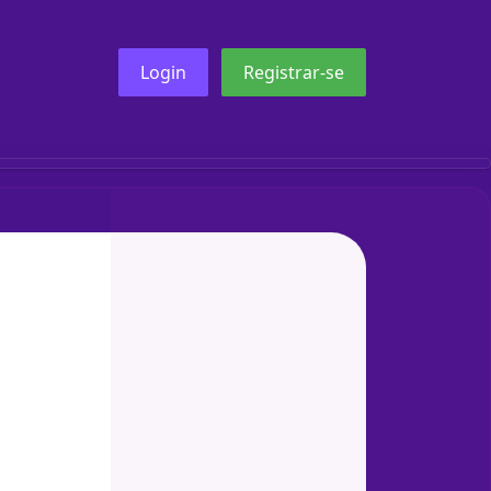
Login
Registrar-se