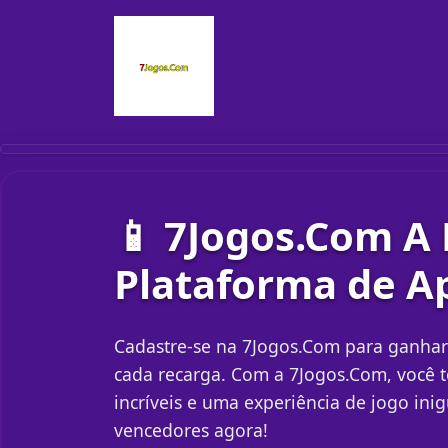
📱 7Jogos.Com A
Plataforma de A
Cadastre-se na 7Jogos.Com para ganhar
cada recarga. Com a 7Jogos.Com, você 
incríveis e uma experiência de jogo inig
vencedores agora!