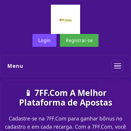
Login
Registrar-se
Menu
📱 7FF.Com A Melhor
Plataforma de Apostas
Cadastre-se na 7FF.Com para ganhar bônus no
cadastro e em cada recarga. Com a 7FF.Com, você