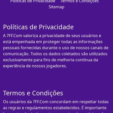
Políticas de Privacidade
Termos e Condições
Sitemap
Políticas de Privacidade
A 7FF.Com valoriza a privacidade de seus usuários e
está empenhada em proteger todas as informações
pessoais fornecidas durante o uso de nossos canais de
comunicação. Todos os dados coletados são utilizados
exclusivamente para fins de melhoria contínua da
experiência de nossos jogadores.
Termos e Condições
Os usuários da 7FF.Com concordam em respeitar todas
as regras e regulamentos estabelecidos. É importante