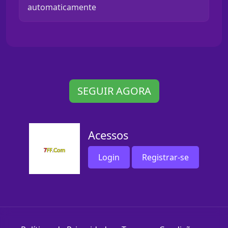
automaticamente
SEGUIR AGORA
Acessos
Login
Registrar-se