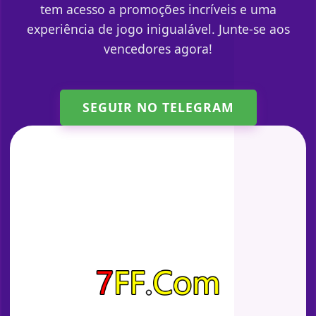
tem acesso a promoções incríveis e uma
experiência de jogo inigualável. Junte-se aos
vencedores agora!
SEGUIR NO TELEGRAM