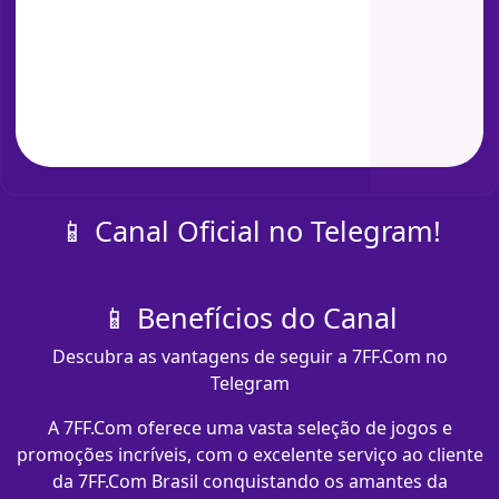
📱 Canal Oficial no Telegram!
📱 Benefícios do Canal
Descubra as vantagens de seguir a 7FF.Com no
Telegram
A 7FF.Com oferece uma vasta seleção de jogos e
promoções incríveis, com o excelente serviço ao cliente
da 7FF.Com Brasil conquistando os amantes da