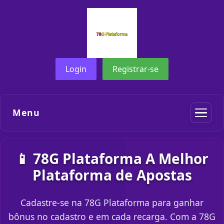
Login
Registrar-se
Menu
📱 78G Plataforma A Melhor
Plataforma de Apostas
Cadastre-se na 78G Plataforma para ganhar
bônus no cadastro e em cada recarga. Com a 78G