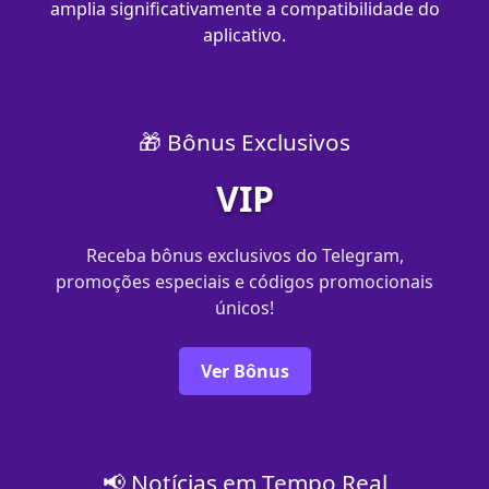
amplia significativamente a compatibilidade do
aplicativo.
🎁 Bônus Exclusivos
VIP
Receba bônus exclusivos do Telegram,
promoções especiais e códigos promocionais
únicos!
Ver Bônus
📢 Notícias em Tempo Real