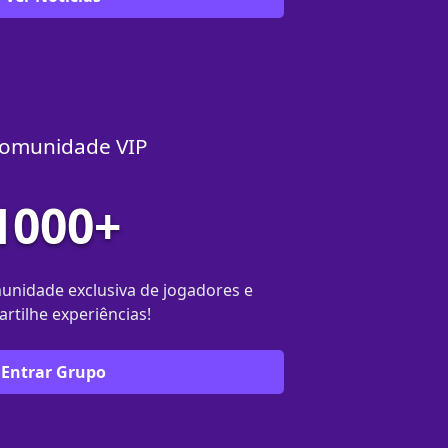
Comunidade VIP
1000+
unidade exclusiva de jogadores e
rtilhe experiências!
Entrar Grupo