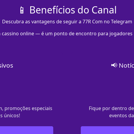
📱 Benefícios do Canal
Descubra as vantagens de seguir a 77R Com no Telegram
 cassino online — é um ponto de encontro para jogadore
sivos
📢 Notí
m, promoções especiais
Fique por dentro d
s únicos!
eventos da