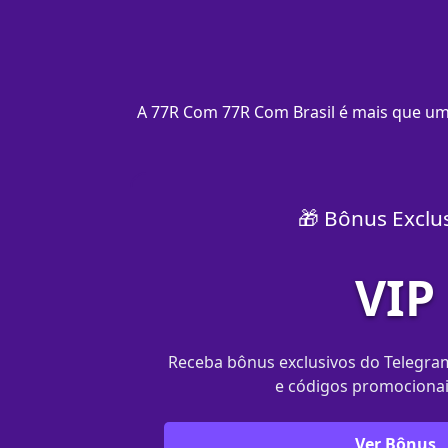
A 77R Com 77R Com Brasil é mais que um
🎁 Bônus Exclu
VIP
Receba bônus exclusivos do Telegra
e códigos promocionai
Ver Bônus