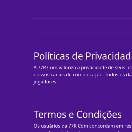
Políticas de Privacida
A 77R Com valoriza a privacidade de seus 
nossos canais de comunicação. Todos os dad
jogadores.
Termos e Condições
Os usuários da 77R Com concordam em respe