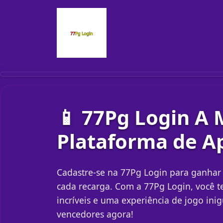
📱 77Pg Login A 
Plataforma de A
Cadastre-se na 77Pg Login para ganhar
cada recarga. Com a 77Pg Login, você 
incríveis e uma experiência de jogo inig
vencedores agora!