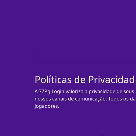
Políticas de Privacida
A 77Pg Login valoriza a privacidade de seu
nossos canais de comunicação. Todos os dad
jogadores.