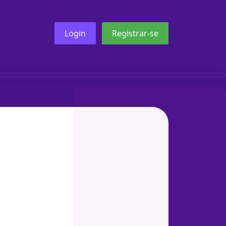
Login
Registrar-se