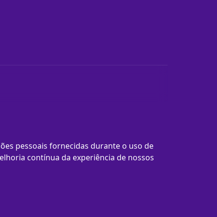
ções pessoais fornecidas durante o uso de
elhoria contínua da experiência de nossos