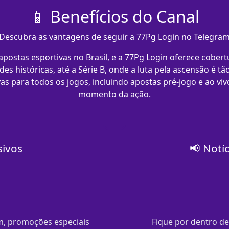
📱 Benefícios do Canal
Descubra as vantagens de seguir a 77Pg Login no Telegra
postas esportivas no Brasil, e a 77Pg Login oferece cobert
des históricas, até a Série B, onde a luta pela ascensão é t
as para todos os jogos, incluindo apostas pré-jogo e ao 
momento da ação.
sivos
📢 Notí
m, promoções especiais
Fique por dentro d