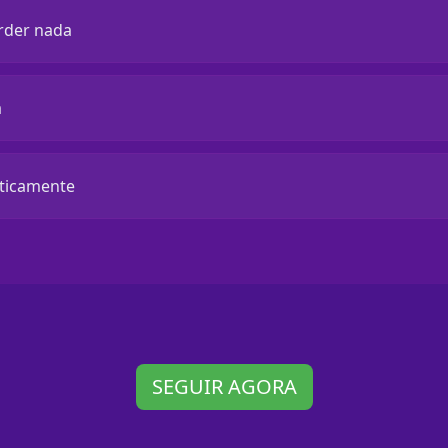
erder nada
a
aticamente
SEGUIR AGORA