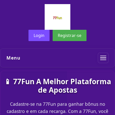
Login
Registrar-se
Menu
📱 77Fun A Melhor Plataforma
de Apostas
Cadastre-se na 77Fun para ganhar bônus no
cadastro e em cada recarga. Com a 77Fun, você