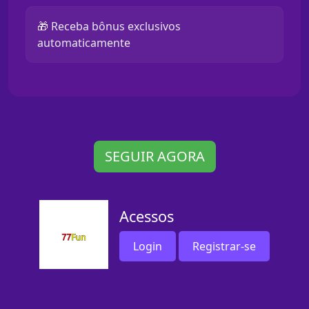
🎁 Receba bônus exclusivos
automaticamente
SEGUIR AGORA
Acessos
Login
Registrar-se