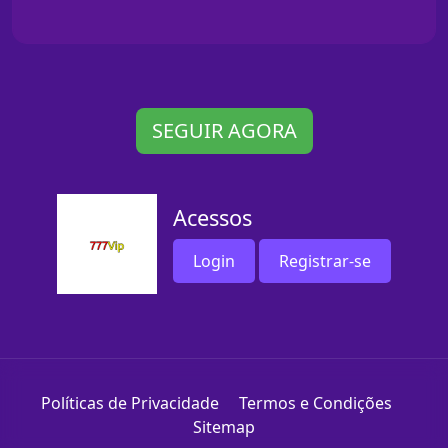
SEGUIR AGORA
Acessos
Login
Registrar-se
Políticas de Privacidade
Termos e Condições
Sitemap