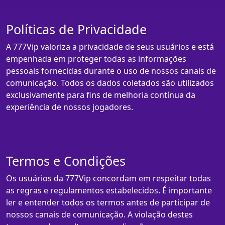
Políticas de Privacidade
A 777Vip valoriza a privacidade de seus usuários e está
empenhada em proteger todas as informações
pessoais fornecidas durante o uso de nossos canais de
comunicação. Todos os dados coletados são utilizados
exclusivamente para fins de melhoria contínua da
experiência de nossos jogadores.
Termos e Condições
Os usuários da 777Vip concordam em respeitar todas
as regras e regulamentos estabelecidos. É importante
ler e entender todos os termos antes de participar de
nossos canais de comunicação. A violação destes