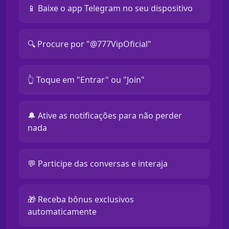
📱 Baixe o app Telegram no seu dispositivo
🔍 Procure por "@777VipOficial"
👆 Toque em "Entrar" ou "Join"
🔔 Ative as notificações para não perder
nada
💬 Participe das conversas e interaja
🎁 Receba bônus exclusivos
automaticamente