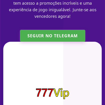
tem acesso a promoções incríveis e uma
experiência de jogo inigualável. Junte-se aos
vencedores agora!
SEGUIR NO TELEGRAM