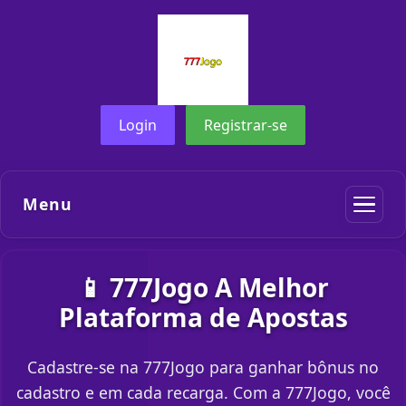
Login
Registrar-se
Menu
📱 777Jogo A Melhor
Plataforma de Apostas
Cadastre-se na 777Jogo para ganhar bônus no
cadastro e em cada recarga. Com a 777Jogo, você