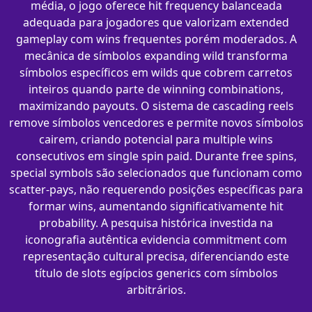
média, o jogo oferece hit frequency balanceada
adequada para jogadores que valorizam extended
gameplay com wins frequentes porém moderados. A
mecânica de símbolos expanding wild transforma
símbolos específicos em wilds que cobrem carretos
inteiros quando parte de winning combinations,
maximizando payouts. O sistema de cascading reels
remove símbolos vencedores e permite novos símbolos
cairem, criando potencial para multiple wins
consecutivos em single spin paid. Durante free spins,
special symbols são selecionados que funcionam como
scatter-pays, não requerendo posições específicas para
formar wins, aumentando significativamente hit
probability. A pesquisa histórica investida na
iconografia autêntica evidencia commitment com
representação cultural precisa, diferenciando este
título de slots egípcios generics com símbolos
arbitrários.