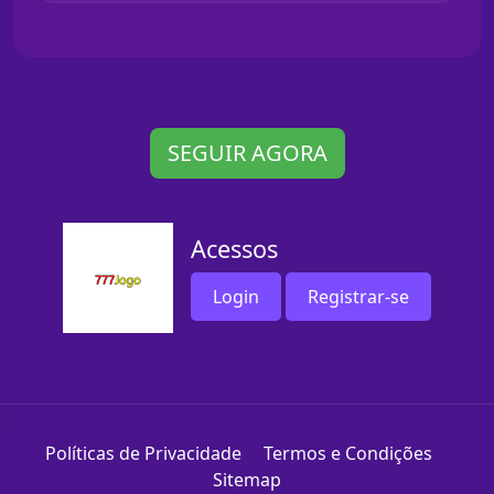
SEGUIR AGORA
Acessos
Login
Registrar-se
Políticas de Privacidade
Termos e Condições
Sitemap