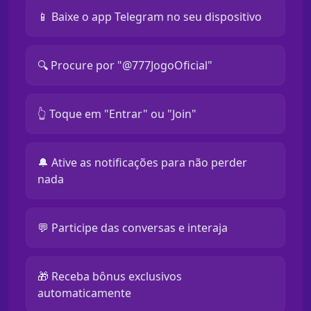
📱 Baixe o app Telegram no seu dispositivo
🔍 Procure por "@777JogoOficial"
👆 Toque em "Entrar" ou "Join"
🔔 Ative as notificações para não perder
nada
💬 Participe das conversas e interaja
🎁 Receba bônus exclusivos
automaticamente