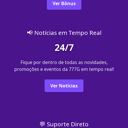
Ver Bônus
📢 Notícias em Tempo Real
24/7
Fique por dentro de todas as novidades,
promoções e eventos da 777G em tempo real!
Ver Notícias
💬 Suporte Direto