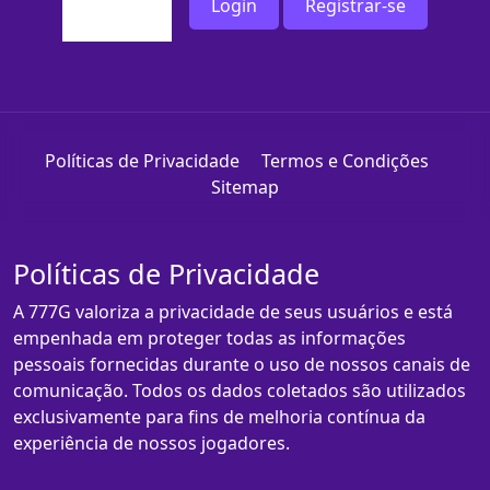
Login
Registrar-se
Políticas de Privacidade
Termos e Condições
Sitemap
Políticas de Privacidade
A 777G valoriza a privacidade de seus usuários e está
empenhada em proteger todas as informações
pessoais fornecidas durante o uso de nossos canais de
comunicação. Todos os dados coletados são utilizados
exclusivamente para fins de melhoria contínua da
experiência de nossos jogadores.