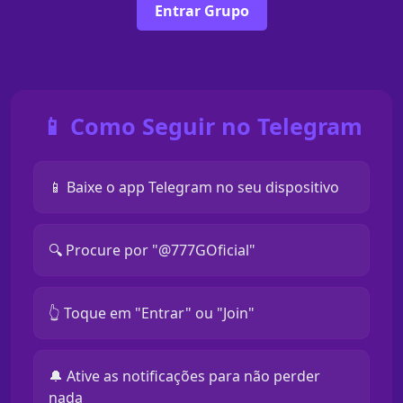
Entrar Grupo
📱 Como Seguir no Telegram
📱 Baixe o app Telegram no seu dispositivo
🔍 Procure por "@777GOficial"
👆 Toque em "Entrar" ou "Join"
🔔 Ative as notificações para não perder
nada