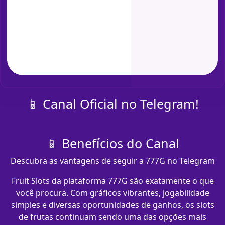
📱 Canal Oficial no Telegram!
📱 Benefícios do Canal
Descubra as vantagens de seguir a 777G no Telegram
Fruit Slots da plataforma 777G são exatamente o que
você procura. Com gráficos vibrantes, jogabilidade
simples e diversas oportunidades de ganhos, os slots
de frutas continuam sendo uma das opções mais