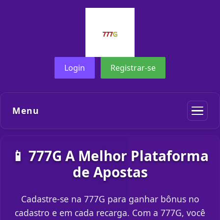
Login
Registrar-se
Menu
📱 777G A Melhor Plataforma
de Apostas
Cadastre-se na 777G para ganhar bônus no
cadastro e em cada recarga. Com a 777G, você