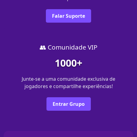
Falar Suporte
👥 Comunidade VIP
1000+
Junte-se a uma comunidade exclusiva de
jogadores e compartilhe experiências!
Entrar Grupo