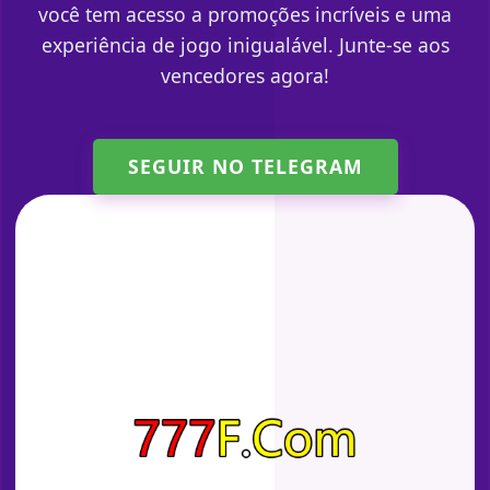
você tem acesso a promoções incríveis e uma
experiência de jogo inigualável. Junte-se aos
vencedores agora!
SEGUIR NO TELEGRAM