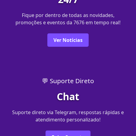
Fique por dentro de todas as novidades,
promoções e eventos da 7676 em tempo real!
Ver Notícias
💬 Suporte Direto
Chat
Suporte direto via Telegram, respostas rápidas e
atendimento personalizado!