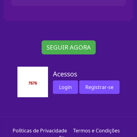
SEGUIR AGORA
Acessos
Login
Registrar-se
Políticas de Privacidade
Termos e Condições