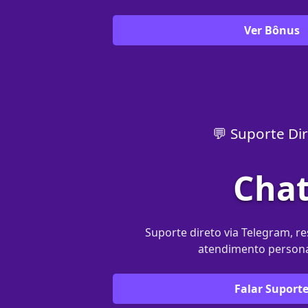
Ver Bônus
💬 Suporte Di
Cha
Suporte direto via Telegram, r
atendimento persona
Falar Suport