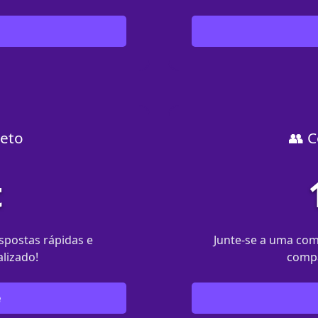
reto
👥 
t
espostas rápidas e
Junte-se a uma com
lizado!
compa
e