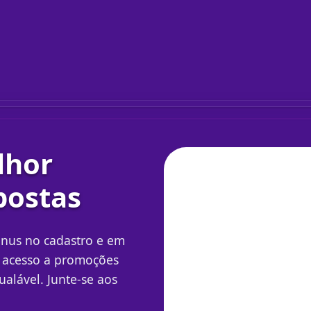
lhor
postas
nus no cadastro e em
 acesso a promoções
ualável. Junte-se aos