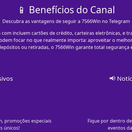
📱 Benefícios do Canal
Descubra as vantagens de seguir a 7566Win no Telegram
​ incluem cartões de crédito, carteiras eletrônicas, e t
dem focar no que realmente importa: aproveitar o melhor do
depósitos ou retiradas, o 7566Win garante total segurança e
sivos
📢 Notí
m, promoções especiais
Fique por dentro d
s únicos!
eventos da