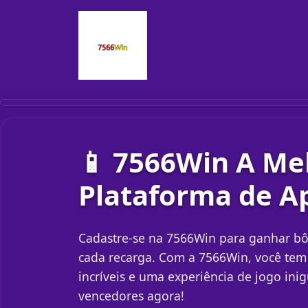
📱 7566Win A Me
Plataforma de A
Cadastre-se na 7566Win para ganhar bô
cada recarga. Com a 7566Win, você tem
incríveis e uma experiência de jogo inig
vencedores agora!