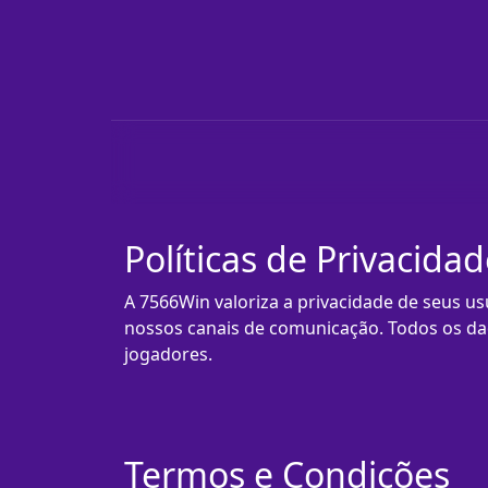
Políticas de Privacida
A 7566Win valoriza a privacidade de seus u
nossos canais de comunicação. Todos os dad
jogadores.
Termos e Condições