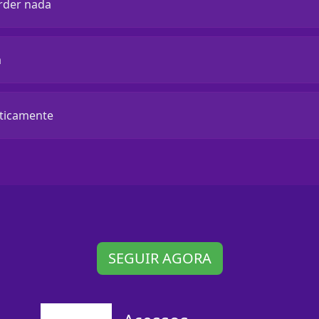
erder nada
a
aticamente
SEGUIR AGORA