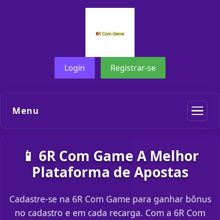
Login
Registrar-se
Menu
📱 6R Com Game A Melhor
Plataforma de Apostas
Cadastre-se na 6R Com Game para ganhar bônus
no cadastro e em cada recarga. Com a 6R Com