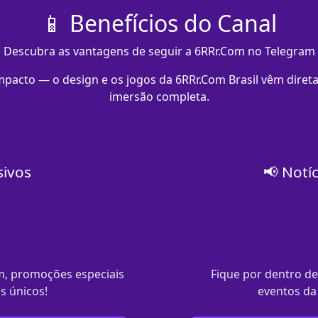
📱 Benefícios do Canal
Descubra as vantagens de seguir a 6RRr.Com no Telegram
pacto — o design e os jogos da 6RRr.Com Brasil vêm diret
imersão completa.
sivos
📢 Notí
m, promoções especiais
Fique por dentro d
s únicos!
eventos da