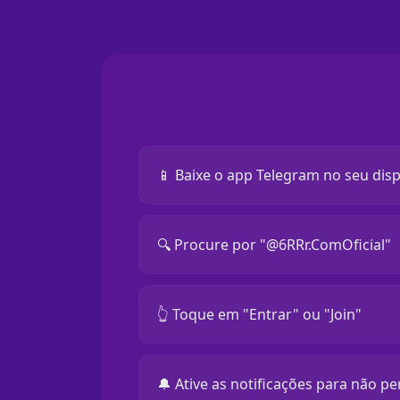
📱 Baixe o app Telegram no seu disp
🔍 Procure por "@6RRr.ComOficial"
👆 Toque em "Entrar" ou "Join"
🔔 Ative as notificações para não p