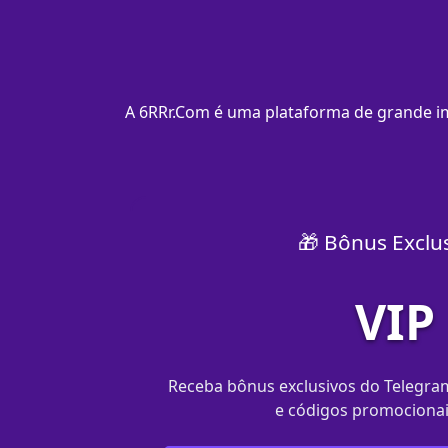
A 6RRr.Com é uma plataforma de grande im
🎁 Bônus Exclu
VIP
Receba bônus exclusivos do Telegra
e códigos promocionai