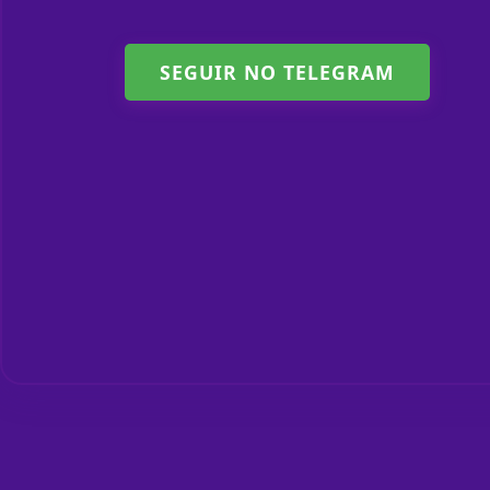
SEGUIR NO TELEGRAM