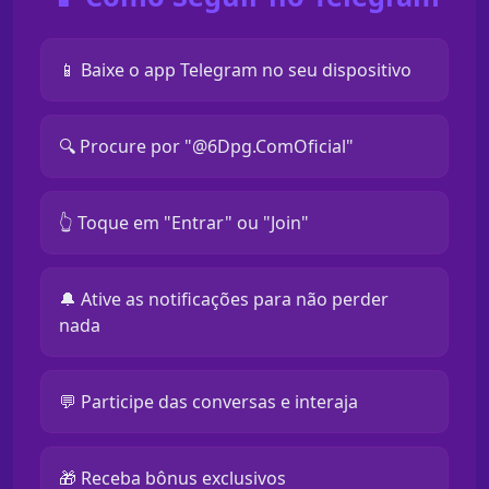
📱 Baixe o app Telegram no seu dispositivo
🔍 Procure por "@6Dpg.ComOficial"
👆 Toque em "Entrar" ou "Join"
🔔 Ative as notificações para não perder
nada
💬 Participe das conversas e interaja
🎁 Receba bônus exclusivos