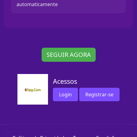
automaticamente
SEGUIR AGORA
Acessos
Login
Registrar-se