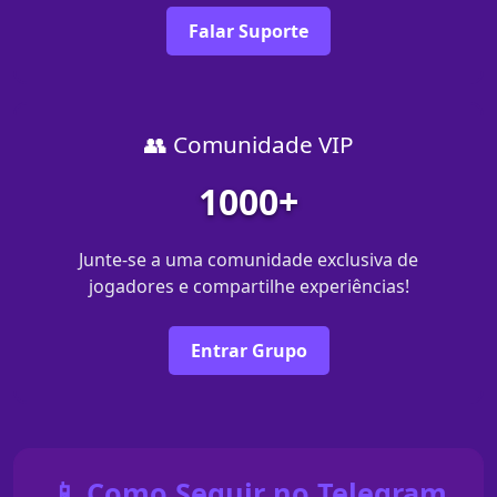
Falar Suporte
👥 Comunidade VIP
1000+
Junte-se a uma comunidade exclusiva de
jogadores e compartilhe experiências!
Entrar Grupo
📱 Como Seguir no Telegram