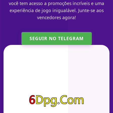
você tem acesso a promoções incríveis e uma
experiência de jogo inigualável. Junte-se aos
vencedores agora!
SEGUIR NO TELEGRAM