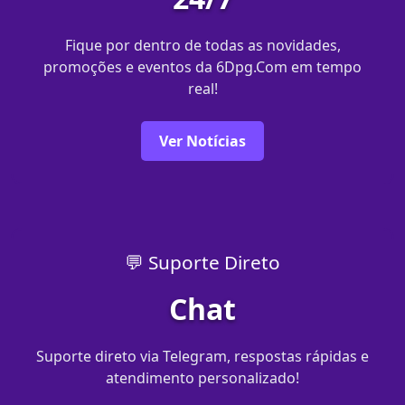
Fique por dentro de todas as novidades,
promoções e eventos da 6Dpg.Com em tempo
real!
Ver Notícias
💬 Suporte Direto
Chat
Suporte direto via Telegram, respostas rápidas e
atendimento personalizado!