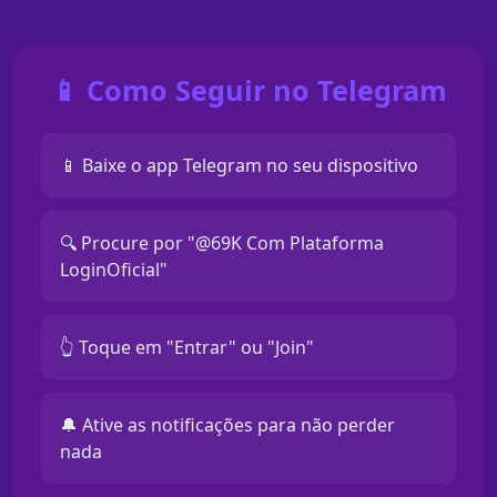
📱 Como Seguir no Telegram
📱 Baixe o app Telegram no seu dispositivo
🔍 Procure por "@69K Com Plataforma
LoginOficial"
👆 Toque em "Entrar" ou "Join"
🔔 Ative as notificações para não perder
nada