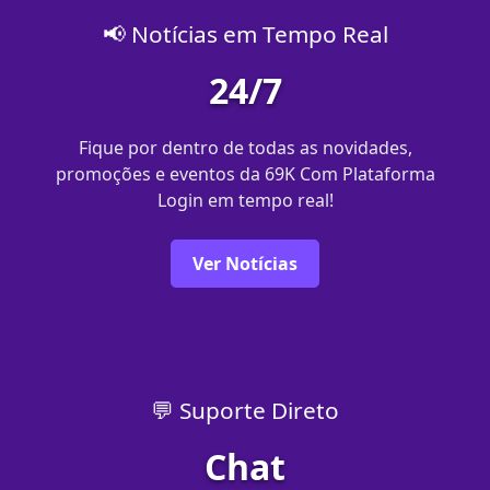
📢 Notícias em Tempo Real
24/7
Fique por dentro de todas as novidades,
promoções e eventos da 69K Com Plataforma
Login em tempo real!
Ver Notícias
💬 Suporte Direto
Chat