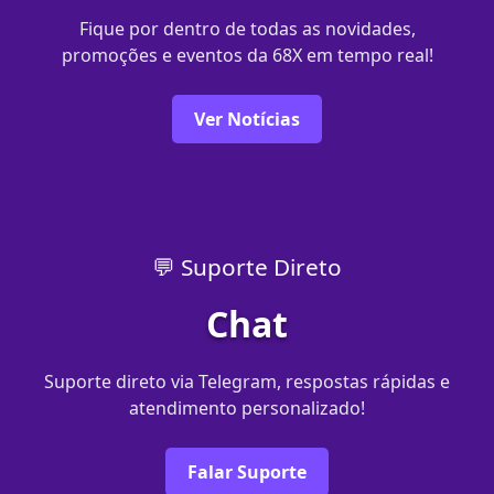
Fique por dentro de todas as novidades,
promoções e eventos da 68X em tempo real!
Ver Notícias
💬 Suporte Direto
Chat
Suporte direto via Telegram, respostas rápidas e
atendimento personalizado!
Falar Suporte