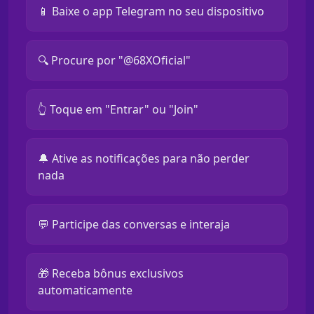
📱 Baixe o app Telegram no seu dispositivo
🔍 Procure por "@68XOficial"
👆 Toque em "Entrar" ou "Join"
🔔 Ative as notificações para não perder
nada
💬 Participe das conversas e interaja
🎁 Receba bônus exclusivos
automaticamente