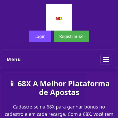
Login
Registrar-se
Menu
📱 68X A Melhor Plataforma
de Apostas
Cadastre-se na 68X para ganhar bônus no
cadastro e em cada recarga. Com a 68X, você tem