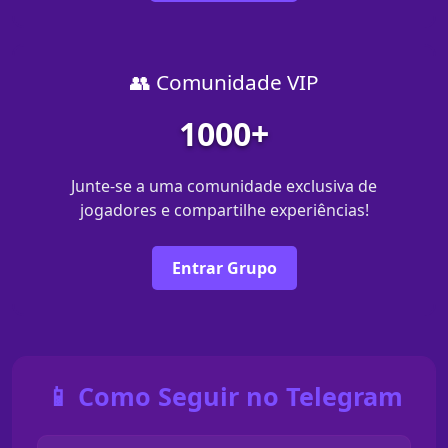
👥 Comunidade VIP
1000+
Junte-se a uma comunidade exclusiva de
jogadores e compartilhe experiências!
Entrar Grupo
📱 Como Seguir no Telegram