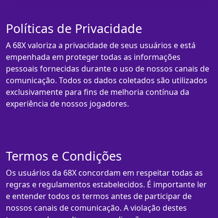
Políticas de Privacidade
A 68X valoriza a privacidade de seus usuários e está
empenhada em proteger todas as informações
pessoais fornecidas durante o uso de nossos canais de
comunicação. Todos os dados coletados são utilizados
exclusivamente para fins de melhoria contínua da
experiência de nossos jogadores.
Termos e Condições
Os usuários da 68X concordam em respeitar todas as
regras e regulamentos estabelecidos. É importante ler
e entender todos os termos antes de participar de
nossos canais de comunicação. A violação destes