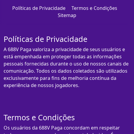
Políticas de Privacidade
Termos e Condições
Sitemap
Políticas de Privacidade
A 688V Paga valoriza a privacidade de seus usuários e
está empenhada em proteger todas as informações
pessoais fornecidas durante o uso de nossos canais de
comunicação. Todos os dados coletados são utilizados
exclusivamente para fins de melhoria contínua da
experiência de nossos jogadores.
Termos e Condições
Os usuários da 688V Paga concordam em respeitar