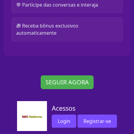
💬 Participe das conversas e interaja
🎁 Receba bônus exclusivos
automaticamente
SEGUIR AGORA
Acessos
Login
Registrar-se