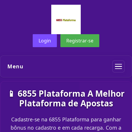
Login
Registrar-se
Menu
📱 6855 Plataforma A Melhor
Plataforma de Apostas
Cadastre-se na 6855 Plataforma para ganhar
bônus no cadastro e em cada recarga. Com a