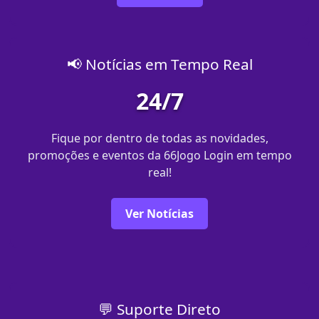
📢 Notícias em Tempo Real
24/7
Fique por dentro de todas as novidades,
promoções e eventos da 66Jogo Login em tempo
real!
Ver Notícias
💬 Suporte Direto