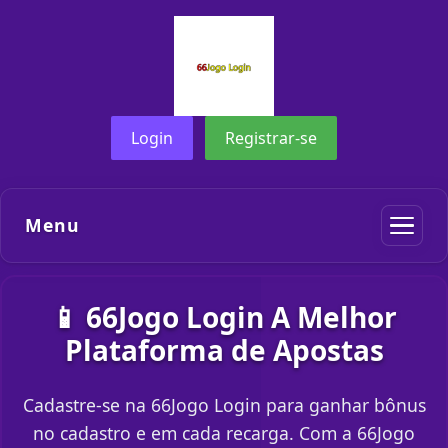
Login
Registrar-se
Menu
📱 66Jogo Login A Melhor
Plataforma de Apostas
Cadastre-se na 66Jogo Login para ganhar bônus
no cadastro e em cada recarga. Com a 66Jogo