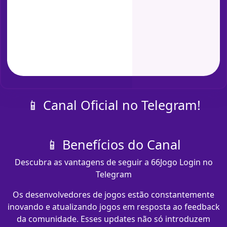
📱 Canal Oficial no Telegram!
📱 Benefícios do Canal
Descubra as vantagens de seguir a 66Jogo Login no
Telegram
Os desenvolvedores de jogos estão constantemente
inovando e atualizando jogos em resposta ao feedback
da comunidade. Esses updates não só introduzem