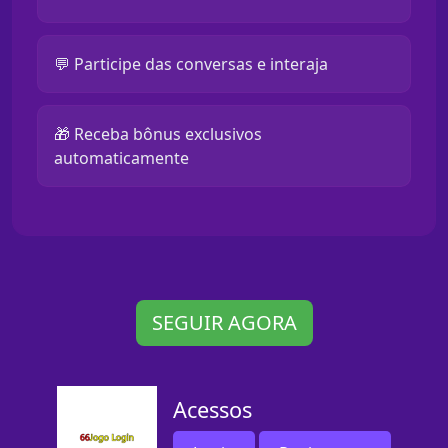
💬 Participe das conversas e interaja
🎁 Receba bônus exclusivos
automaticamente
SEGUIR AGORA
Acessos