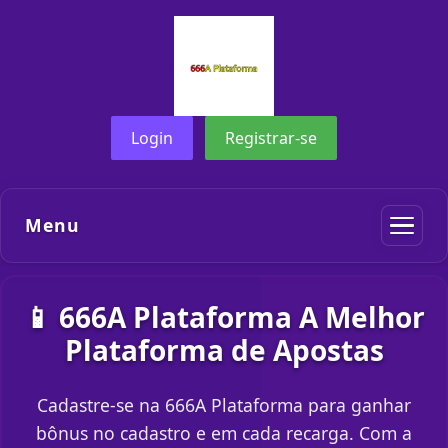
Login
Registrar-se
Menu
📱 666A Plataforma A Melhor
Plataforma de Apostas
Cadastre-se na 666A Plataforma para ganhar
bônus no cadastro e em cada recarga. Com a