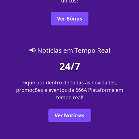
únicos!
Ver Bônus
📢 Notícias em Tempo Real
24/7
Fique por dentro de todas as novidades,
promoções e eventos da 666A Plataforma em
tempo real!
Ver Notícias