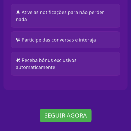
🔔 Ative as notificações para não perder
nada
💬 Participe das conversas e interaja
🎁 Receba bônus exclusivos
automaticamente
SEGUIR AGORA