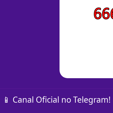
📱 Canal Oficial no Telegram!