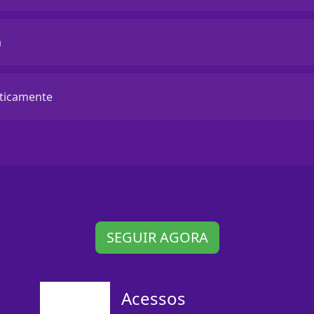
a
aticamente
SEGUIR AGORA
Acessos