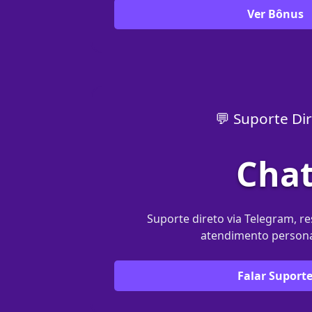
Ver Bônus
💬 Suporte Di
Cha
Suporte direto via Telegram, r
atendimento persona
Falar Suport