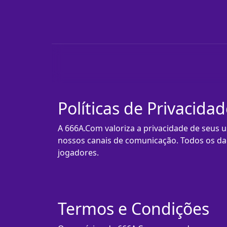
Políticas de Privacida
A 666A.Com valoriza a privacidade de seus
nossos canais de comunicação. Todos os dad
jogadores.
Termos e Condições