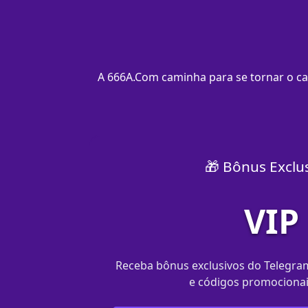
A 666A.Com caminha para se tornar o ca
🎁 Bônus Exclu
VIP
Receba bônus exclusivos do Telegra
e códigos promocionai