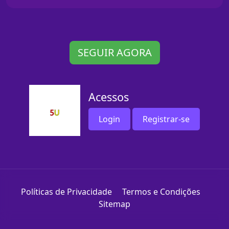
SEGUIR AGORA
Acessos
Login
Registrar-se
Políticas de Privacidade
Termos e Condições
Sitemap