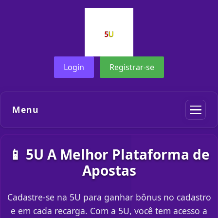
Login
Registrar-se
Menu
📱 5U A Melhor Plataforma de
Apostas
Cadastre-se na 5U para ganhar bônus no cadastro
e em cada recarga. Com a 5U, você tem acesso a