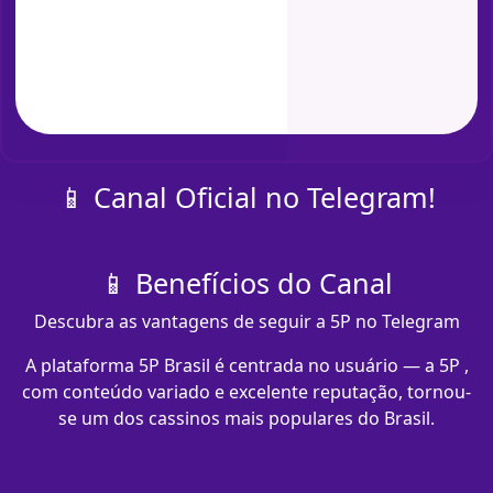
📱 Canal Oficial no Telegram!
📱 Benefícios do Canal
Descubra as vantagens de seguir a 5P no Telegram
A plataforma 5P Brasil é centrada no usuário — a 5P ,
com conteúdo variado e excelente reputação, tornou-
se um dos cassinos mais populares do Brasil.