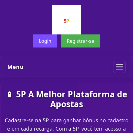
Login
Registrar-se
Menu
📱 5P A Melhor Plataforma de
Apostas
Cadastre-se na 5P para ganhar bônus no cadastro
e em cada recarga. Com a 5P, você tem acesso a