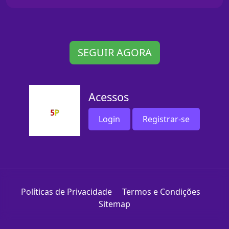
SEGUIR AGORA
Acessos
Login
Registrar-se
Políticas de Privacidade
Termos e Condições
Sitemap