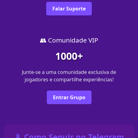
Falar Suporte
👥 Comunidade VIP
1000+
Junte-se a uma comunidade exclusiva de
jogadores e compartilhe experiências!
Entrar Grupo
📱 Como Seguir no Telegram