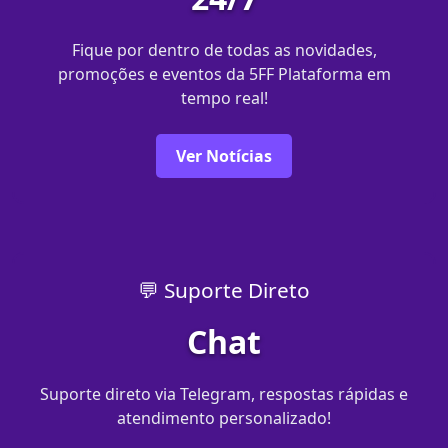
Fique por dentro de todas as novidades,
promoções e eventos da 5FF Plataforma em
tempo real!
Ver Notícias
💬 Suporte Direto
Chat
Suporte direto via Telegram, respostas rápidas e
atendimento personalizado!