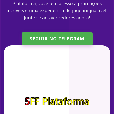
Plataforma, você tem acesso a promoções
incríveis e uma experiência de jogo inigualável.
Junte-se aos vencedores agora!
SEGUIR NO TELEGRAM