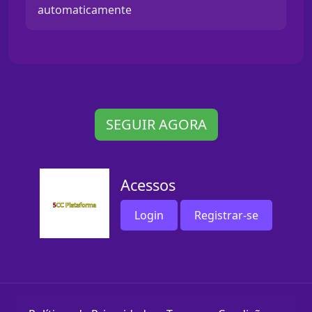
automaticamente
SEGUIR AGORA
Acessos
Login
Registrar-se