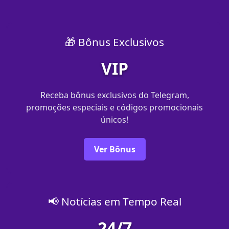
🎁 Bônus Exclusivos
VIP
Receba bônus exclusivos do Telegram,
promoções especiais e códigos promocionais
únicos!
Ver Bônus
📢 Notícias em Tempo Real
24/7