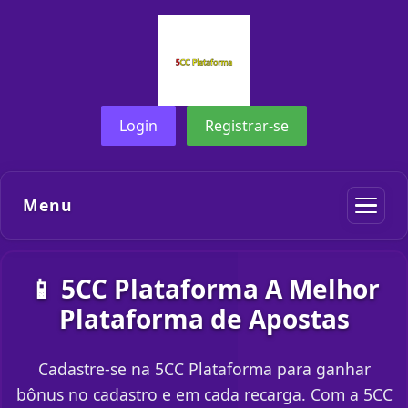
Login
Registrar-se
Menu
📱 5CC Plataforma A Melhor
Plataforma de Apostas
Cadastre-se na 5CC Plataforma para ganhar
bônus no cadastro e em cada recarga. Com a 5CC