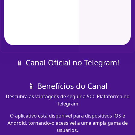
📱 Canal Oficial no Telegram!
📱 Benefícios do Canal
Descubra as vantagens de seguir a 5CC Plataforma no
Telegram
O aplicativo está disponível para dispositivos iOS e
Android, tornando-o acessível a uma ampla gama de
usuários.