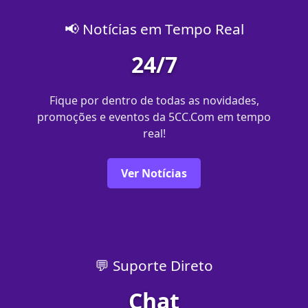
📢 Notícias em Tempo Real
24/7
Fique por dentro de todas as novidades,
promoções e eventos da 5CC.Com em tempo
real!
Ver Notícias
💬 Suporte Direto
Chat