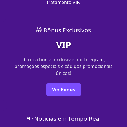
tratamento VIP.
🎁 Bônus Exclusivos
VIP
Receba bônus exclusivos do Telegram,
promoções especiais e códigos promocionais
únicos!
Ver Bônus
📢 Notícias em Tempo Real