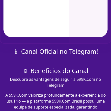
📱 Canal Oficial no Telegram!
📱 Benefícios do Canal
Descubra as vantagens de seguir a 599K.Com no
Telegram
A 599K.Com valoriza profundamente a experiência do
usuário — a plataforma 599K.Com Brasil possui uma
equipe de suporte especializada, garantindo