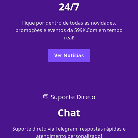
24/7
Fique por dentro de todas as novidades,
promoções e eventos da 599K.Com em tempo
real!
Ver Notícias
💬 Suporte Direto
Chat
Suporte direto via Telegram, respostas rápidas e
atendimento personalizado!