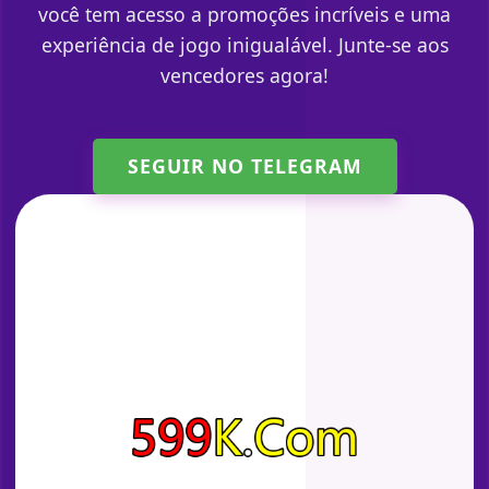
você tem acesso a promoções incríveis e uma
experiência de jogo inigualável. Junte-se aos
vencedores agora!
SEGUIR NO TELEGRAM