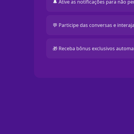
🔔 Ative as notificações para não p
💬 Participe das conversas e interaj
🎁 Receba bônus exclusivos autom