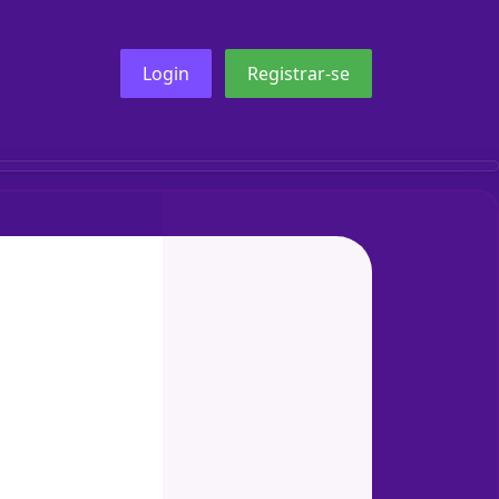
Login
Registrar-se