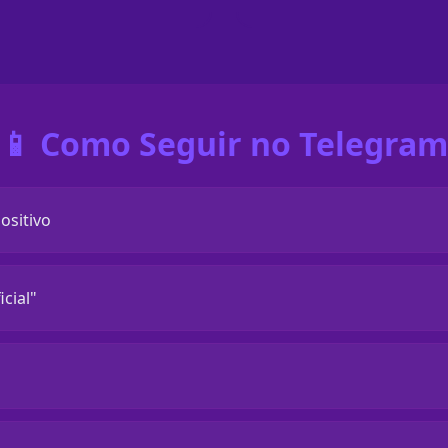
📱 Como Seguir no Telegram
ositivo
cial"