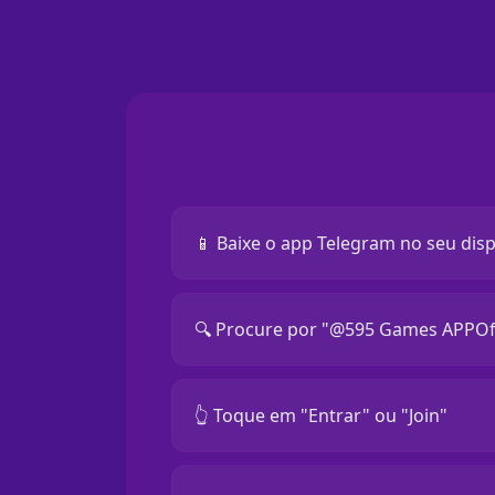
📱 Baixe o app Telegram no seu disp
🔍 Procure por "@595 Games APPOfi
👆 Toque em "Entrar" ou "Join"