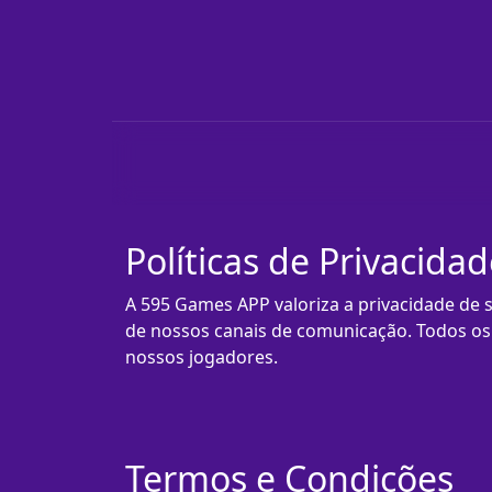
Políticas de Privacida
A 595 Games APP valoriza a privacidade de
de nossos canais de comunicação. Todos os 
nossos jogadores.
Termos e Condições