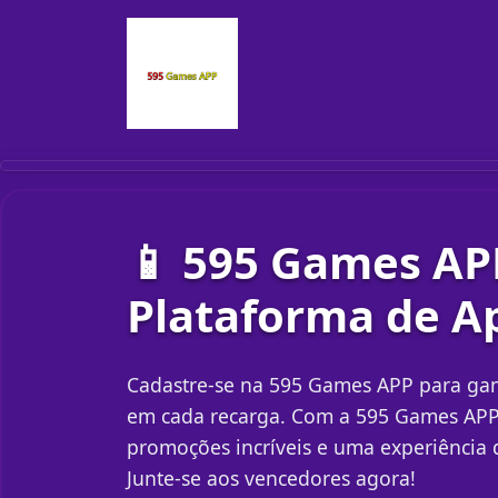
📱 595 Games AP
Plataforma de A
Cadastre-se na 595 Games APP para gan
em cada recarga. Com a 595 Games APP,
promoções incríveis e uma experiência d
Junte-se aos vencedores agora!