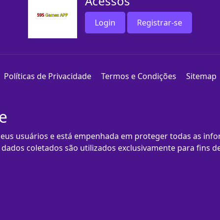
Acessos
Login
Registrar-se
Políticas de Privacidade
Termos e Condições
Sitemap
de
 seus usuários e está empenhada em proteger todas as inf
dados coletados são utilizados exclusivamente para fins d