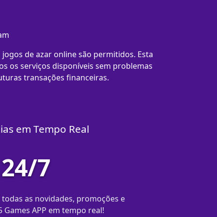
ram
jogos de azar online são permitidos. Esta
dos os serviços disponíveis sem problemas
futuras transações financeiras.
cias em Tempo Real
24/7
e todas as novidades, promoções e
5 Games APP em tempo real!