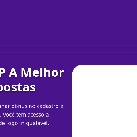
P A Melhor
postas
har bônus no cadastro e
 você tem acesso a
e jogo inigualável.