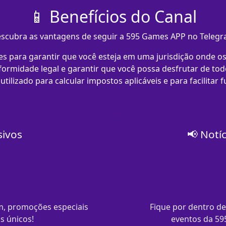
📱 Benefícios do Canal
scubra as vantagens de seguir a 595 Games APP no Teleg
es para garantir que você esteja em uma jurisdição onde os 
nformidade legal e garantir que você possa desfrutar de to
ilizado para calcular impostos aplicáveis e para facilitar 
sivos
📢 Notí
m, promoções especiais
Fique por dentro d
s únicos!
eventos da 59