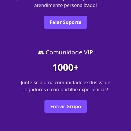
atendimento personalizado!
Falar Suporte
👥 Comunidade VIP
1000+
Junte-se a uma comunidade exclusiva de
jogadores e compartilhe experiências!
Entrar Grupo