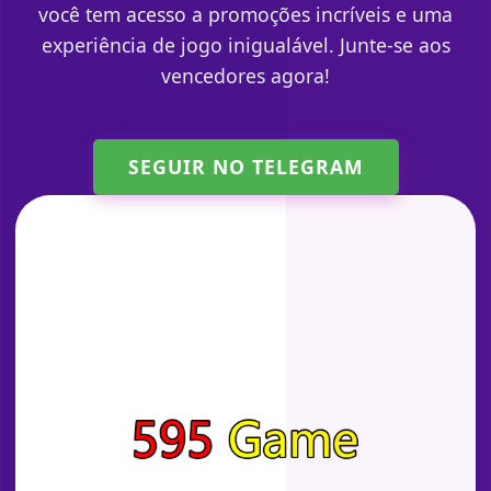
você tem acesso a promoções incríveis e uma
experiência de jogo inigualável. Junte-se aos
vencedores agora!
SEGUIR NO TELEGRAM