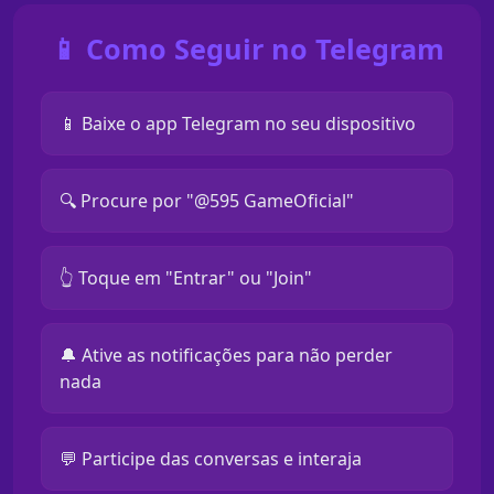
📱 Como Seguir no Telegram
📱 Baixe o app Telegram no seu dispositivo
🔍 Procure por "@595 GameOficial"
👆 Toque em "Entrar" ou "Join"
🔔 Ative as notificações para não perder
nada
💬 Participe das conversas e interaja