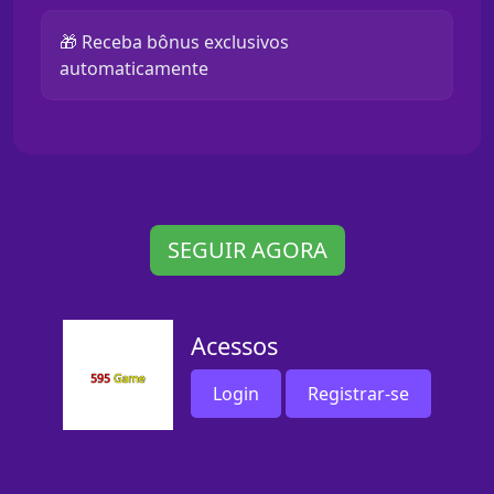
🎁 Receba bônus exclusivos
automaticamente
SEGUIR AGORA
Acessos
Login
Registrar-se