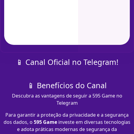
📱 Canal Oficial no Telegram!
📱 Benefícios do Canal
Descubra as vantagens de seguir a 595 Game no
Telegram
Para garantir a proteção da privacidade e a segurança
dos dados, o
595 Game
investe em diversas tecnologias
e adota práticas modernas de segurança da