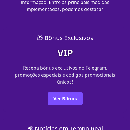
informação. Entre as principais medidas
implementadas, podemos destacar:
🎁 Bônus Exclusivos
VIP
Receba bônus exclusivos do Telegram,
promoções especiais e códigos promocionais
únicos!
Ver Bônus
📢 Notícias em Tempo Real