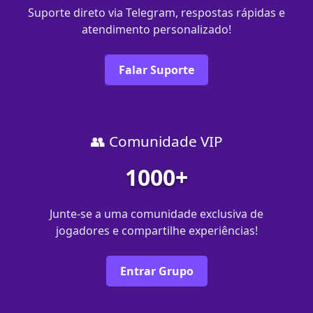
Suporte direto via Telegram, respostas rápidas e
atendimento personalizado!
Falar Suporte
👥 Comunidade VIP
1000+
Junte-se a uma comunidade exclusiva de
jogadores e compartilhe experiências!
Entrar Grupo