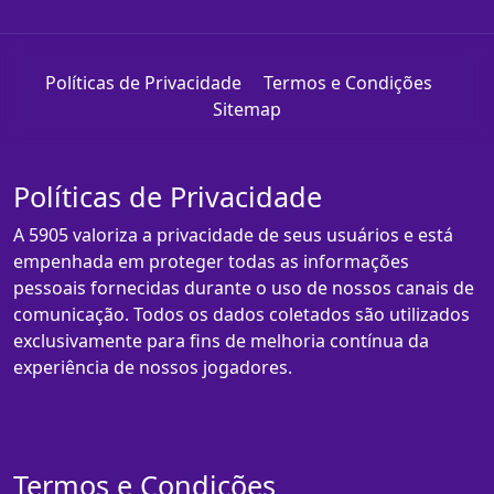
Políticas de Privacidade
Termos e Condições
Sitemap
Políticas de Privacidade
A 5905 valoriza a privacidade de seus usuários e está
empenhada em proteger todas as informações
pessoais fornecidas durante o uso de nossos canais de
comunicação. Todos os dados coletados são utilizados
exclusivamente para fins de melhoria contínua da
experiência de nossos jogadores.
Termos e Condições