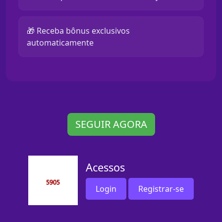
🎁 Receba bônus exclusivos
automaticamente
SEGUIR AGORA
Acessos
Login
Registrar-se