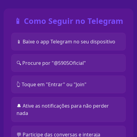
📱 Como Seguir no Telegram
📱 Baixe o app Telegram no seu dispositivo
🔍 Procure por "@5905Oficial"
👆 Toque em "Entrar" ou "Join"
🔔 Ative as notificações para não perder
nada
💬 Participe das conversas e interaja