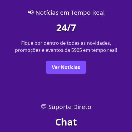
📢 Notícias em Tempo Real
24/7
Fique por dentro de todas as novidades,
promoções e eventos da 5905 em tempo real!
Ver Notícias
💬 Suporte Direto
Chat