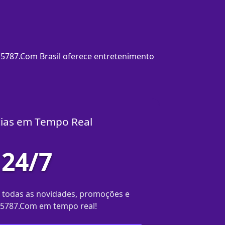
5787.Com Brasil oferece entretenimento
cias em Tempo Real
24/7
e todas as novidades, promoções e
 5787.Com em tempo real!