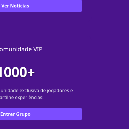
Ver Notícias
Comunidade VIP
1000+
unidade exclusiva de jogadores e
rtilhe experiências!
Entrar Grupo