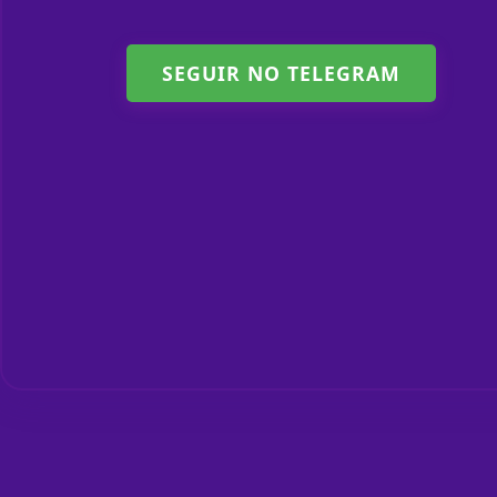
SEGUIR NO TELEGRAM