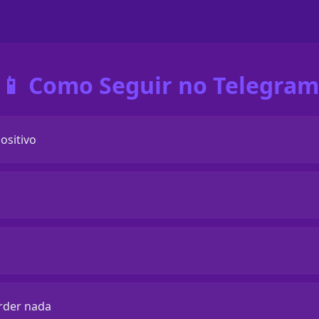
📱 Como Seguir no Telegram
ositivo
erder nada