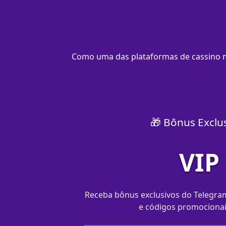
Como uma das plataformas de cassino m
🎁 Bônus Exclu
VIP
Receba bônus exclusivos do Telegra
e códigos promocionai