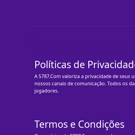
Políticas de Privacida
A 5787.Com valoriza a privacidade de seus 
nossos canais de comunicação. Todos os dad
jogadores.
Termos e Condições