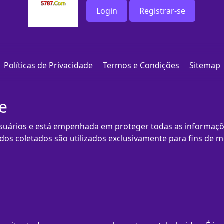
Login
Registrar-se
Políticas de Privacidade
Termos e Condições
Sitemap
de
usuários e está empenhada em proteger todas as informaçõ
os coletados são utilizados exclusivamente para fins de m