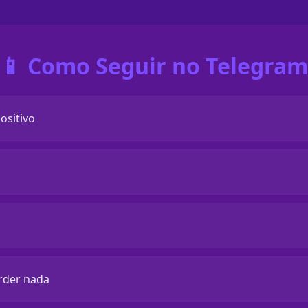
📱 Como Seguir no Telegram
ositivo
erder nada