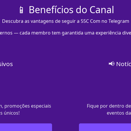
📱 Benefícios do Canal
Descubra as vantagens de seguir a 55C Com no Telegram
ernos — cada membro tem garantida uma experiência dive
sivos
📢 Notí
m, promoções especiais
Fique por dentro d
s únicos!
eventos da