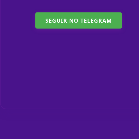
SEGUIR NO TELEGRAM