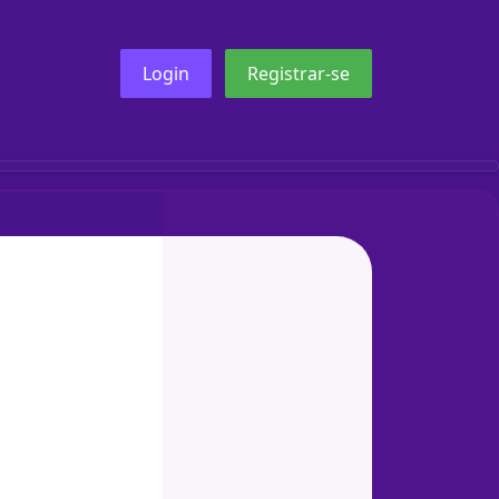
Login
Registrar-se