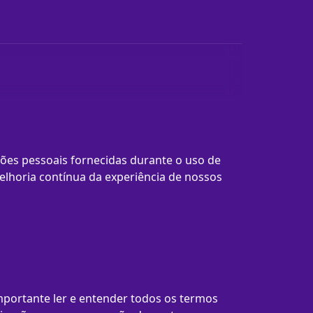
ções pessoais fornecidas durante o uso de
elhoria contínua da experiência de nossos
mportante ler e entender todos os termos