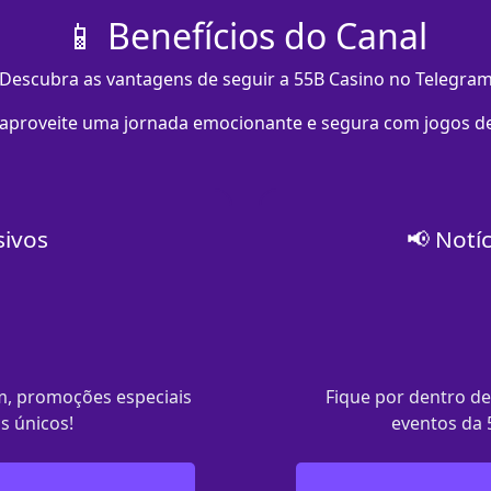
📱 Benefícios do Canal
Descubra as vantagens de seguir a 55B Casino no Telegra
 e aproveite uma jornada emocionante e segura com jogos de
sivos
📢 Notí
m, promoções especiais
Fique por dentro d
s únicos!
eventos da 