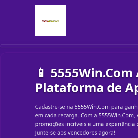
📱 5555Win.Com 
Plataforma de A
Cadastre-se na 5555Win.Com para ganh
em cada recarga. Com a 5555Win.Com, 
promoções incríveis e uma experiência d
Junte-se aos vencedores agora!