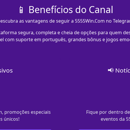
📱 Benefícios do Canal
escubra as vantagens de seguir a 5555Win.Com no Telegr
forma segura, completa e cheia de opções para quem desej
l com suporte em português, grandes bônus e jogos emoci
sivos
📢 Notí
m, promoções especiais
Fique por dentro d
s únicos!
eventos da 5