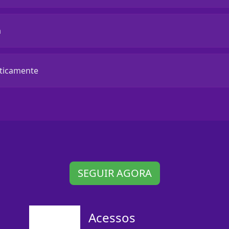
a
aticamente
SEGUIR AGORA
Acessos