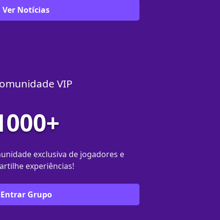
Ver Notícias
Comunidade VIP
1000+
unidade exclusiva de jogadores e
rtilhe experiências!
Entrar Grupo