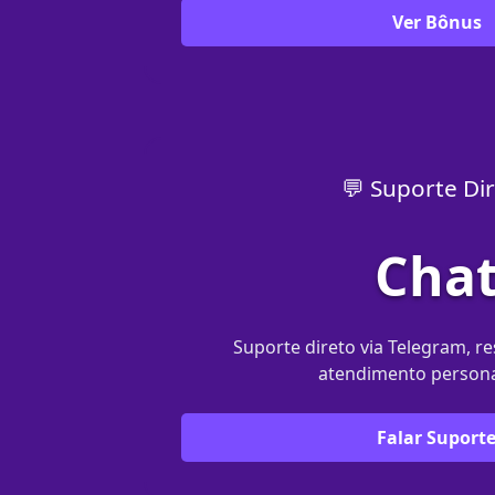
Ver Bônus
💬 Suporte Di
Cha
Suporte direto via Telegram, r
atendimento persona
Falar Suport