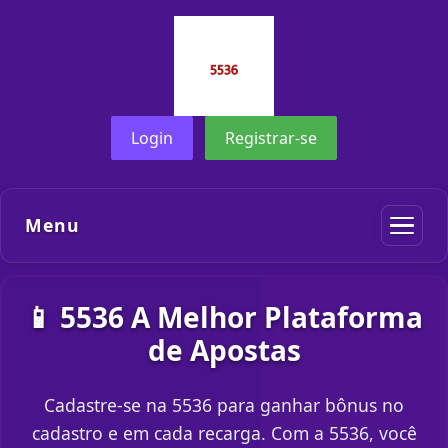
Login
Registrar-se
Menu
📱 5536 A Melhor Plataforma
de Apostas
Cadastre-se na 5536 para ganhar bônus no
cadastro e em cada recarga. Com a 5536, você