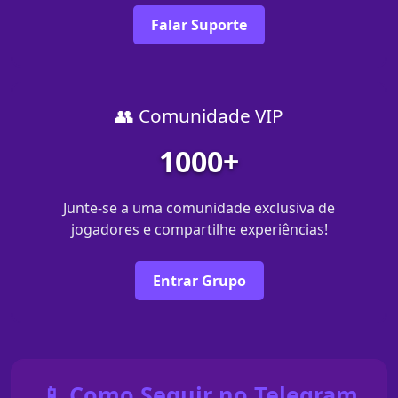
Falar Suporte
👥 Comunidade VIP
1000+
Junte-se a uma comunidade exclusiva de
jogadores e compartilhe experiências!
Entrar Grupo
📱 Como Seguir no Telegram