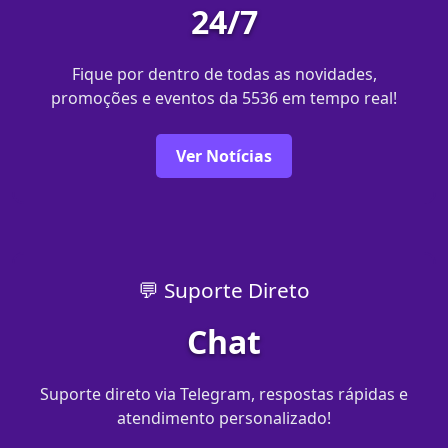
24/7
Fique por dentro de todas as novidades,
promoções e eventos da 5536 em tempo real!
Ver Notícias
💬 Suporte Direto
Chat
Suporte direto via Telegram, respostas rápidas e
atendimento personalizado!