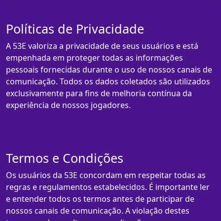
Políticas de Privacidade
A 53E valoriza a privacidade de seus usuários e está
empenhada em proteger todas as informações
pessoais fornecidas durante o uso de nossos canais de
comunicação. Todos os dados coletados são utilizados
exclusivamente para fins de melhoria contínua da
experiência de nossos jogadores.
Termos e Condições
Os usuários da 53E concordam em respeitar todas as
regras e regulamentos estabelecidos. É importante ler
e entender todos os termos antes de participar de
nossos canais de comunicação. A violação destes