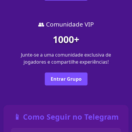
👥 Comunidade VIP
1000+
Junte-se a uma comunidade exclusiva de
jogadores e compartilhe experiências!
Entrar Grupo
📱 Como Seguir no Telegram