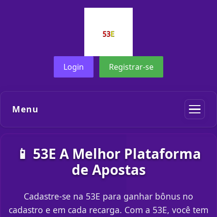
Login
Registrar-se
Menu
📱 53E A Melhor Plataforma
de Apostas
Cadastre-se na 53E para ganhar bônus no
cadastro e em cada recarga. Com a 53E, você tem