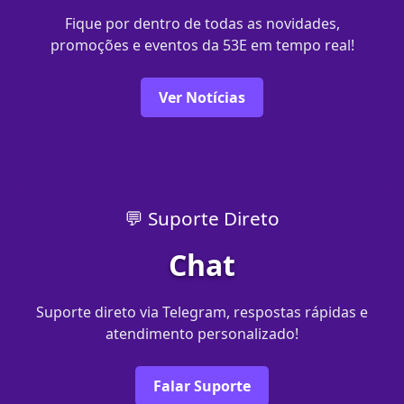
Fique por dentro de todas as novidades,
promoções e eventos da 53E em tempo real!
Ver Notícias
💬 Suporte Direto
Chat
Suporte direto via Telegram, respostas rápidas e
atendimento personalizado!
Falar Suporte