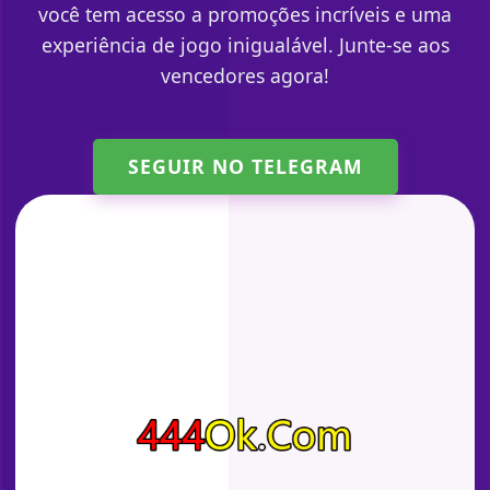
você tem acesso a promoções incríveis e uma
experiência de jogo inigualável. Junte-se aos
vencedores agora!
SEGUIR NO TELEGRAM