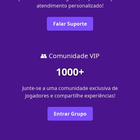
atendimento personalizado!
Falar Suporte
👥 Comunidade VIP
1000+
Junte-se a uma comunidade exclusiva de
jogadores e compartilhe experiências!
Entrar Grupo