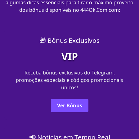
algumas dicas essenciais para tirar o máximo proveito
dos bônus disponíveis no 444Ok.Com com​:
🎁 Bônus Exclusivos
VIP
Receba bônus exclusivos do Telegram,
promoções especiais e códigos promocionais
únicos!
Ver Bônus
📢 Notícias em Tempo Real