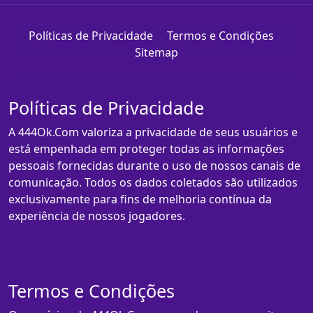
Políticas de Privacidade
Termos e Condições
Sitemap
Políticas de Privacidade
A 444Ok.Com valoriza a privacidade de seus usuários e
está empenhada em proteger todas as informações
pessoais fornecidas durante o uso de nossos canais de
comunicação. Todos os dados coletados são utilizados
exclusivamente para fins de melhoria contínua da
experiência de nossos jogadores.
Termos e Condições