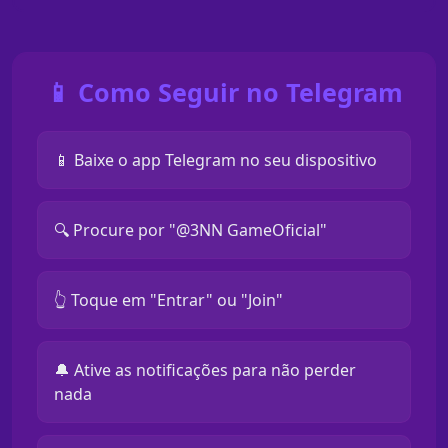
📱 Como Seguir no Telegram
📱 Baixe o app Telegram no seu dispositivo
🔍 Procure por "@3NN GameOficial"
👆 Toque em "Entrar" ou "Join"
🔔 Ative as notificações para não perder
nada