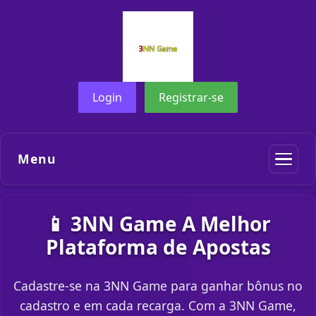
Login
Registrar-se
Menu
📱 3NN Game A Melhor
Plataforma de Apostas
Cadastre-se na 3NN Game para ganhar bônus no
cadastro e em cada recarga. Com a 3NN Game,