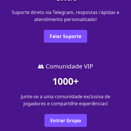
Suporte direto via Telegram, respostas rápidas e
atendimento personalizado!
Falar Suporte
👥 Comunidade VIP
1000+
Junte-se a uma comunidade exclusiva de
jogadores e compartilhe experiências!
Entrar Grupo