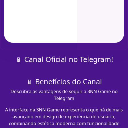
📱 Canal Oficial no Telegram!
📱 Benefícios do Canal
Descubra as vantagens de seguir a 3NN Game no
Telegram
A interface da 3NN Game representa o que há de mais
avançado em design de experiência do usuário,
combinando estética moderna com funcionalidade