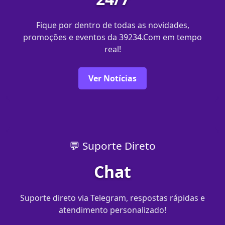
Fique por dentro de todas as novidades,
promoções e eventos da 39234.Com em tempo
real!
Ver Notícias
💬 Suporte Direto
Chat
Suporte direto via Telegram, respostas rápidas e
atendimento personalizado!