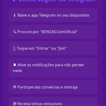
📱 Baixe o app Telegram no seu dispositivo
🔍 Procure por "@39234.ComOficial"
👆 Toque em "Entrar" ou "Join"
🔔 Ative as notificações para não perder
nada
💬 Participe das conversas e interaja
🎁 Receba bônus exclusivos