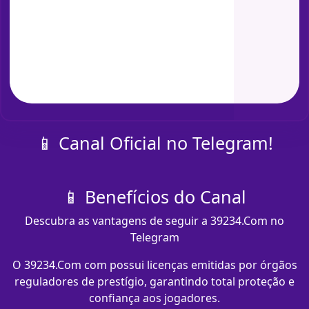
📱 Canal Oficial no Telegram!
📱 Benefícios do Canal
Descubra as vantagens de seguir a 39234.Com no
Telegram
O 39234.Com com​ possui licenças emitidas por órgãos
reguladores de prestígio, garantindo total proteção e
confiança aos jogadores.