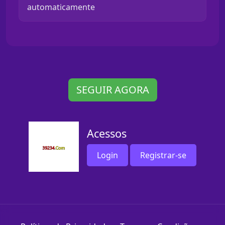
automaticamente
SEGUIR AGORA
Acessos
Login
Registrar-se