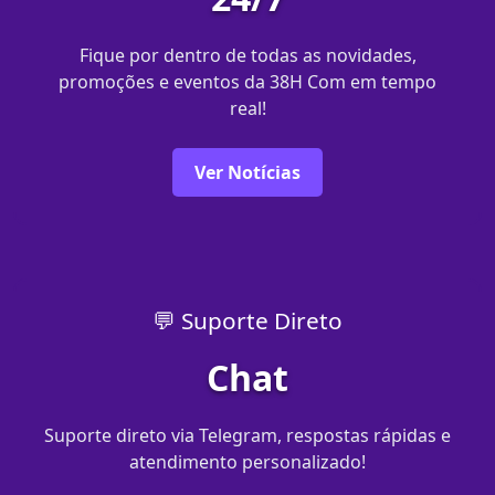
Fique por dentro de todas as novidades,
promoções e eventos da 38H Com em tempo
real!
Ver Notícias
💬 Suporte Direto
Chat
Suporte direto via Telegram, respostas rápidas e
atendimento personalizado!