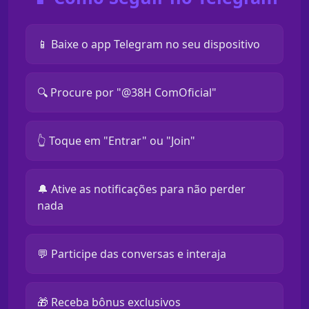
📱 Baixe o app Telegram no seu dispositivo
🔍 Procure por "@38H ComOficial"
👆 Toque em "Entrar" ou "Join"
🔔 Ative as notificações para não perder
nada
💬 Participe das conversas e interaja
🎁 Receba bônus exclusivos