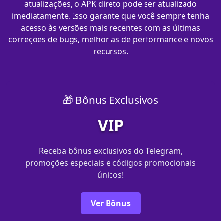
atualizações, o APK direto pode ser atualizado
imediatamente. Isso garante que você sempre tenha
acesso às versões mais recentes com as últimas
correções de bugs, melhorias de performance e novos
recursos.
🎁 Bônus Exclusivos
VIP
Receba bônus exclusivos do Telegram,
promoções especiais e códigos promocionais
únicos!
Ver Bônus