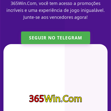
365Win.Com, você tem acesso a promoções
incríveis e uma experiência de jogo inigualável.
Junte-se aos vencedores agora!
SEGUIR NO TELEGRAM