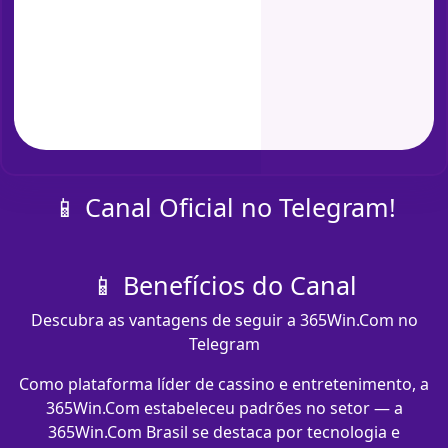
📱 Canal Oficial no Telegram!
📱 Benefícios do Canal
Descubra as vantagens de seguir a 365Win.Com no
Telegram
Como plataforma líder de cassino e entretenimento, a
365Win.Com estabeleceu padrões no setor — a
365Win.Com Brasil se destaca por tecnologia e