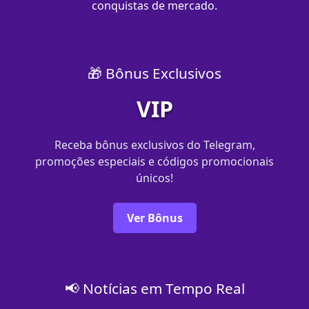
conquistas de mercado.
🎁 Bônus Exclusivos
VIP
Receba bônus exclusivos do Telegram,
promoções especiais e códigos promocionais
únicos!
Ver Bônus
📢 Notícias em Tempo Real