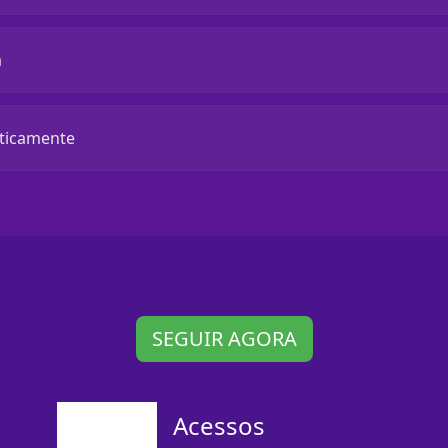
a
aticamente
SEGUIR AGORA
Acessos