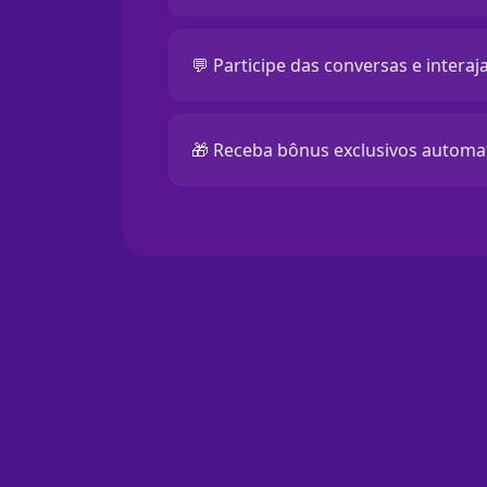
💬 Participe das conversas e interaj
🎁 Receba bônus exclusivos autom