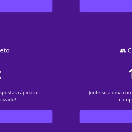
reto
👥 
t
espostas rápidas e
Junte-se a uma com
lizado!
compa
e