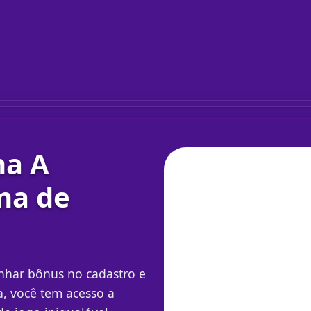
ma A
ma de
nhar bônus no cadastro e
, você tem acesso a