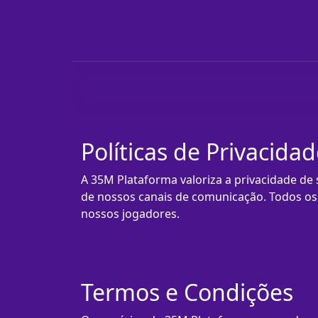
Políticas de Privacida
A 35M Plataforma valoriza a privacidade d
de nossos canais de comunicação. Todos os 
nossos jogadores.
Termos e Condições