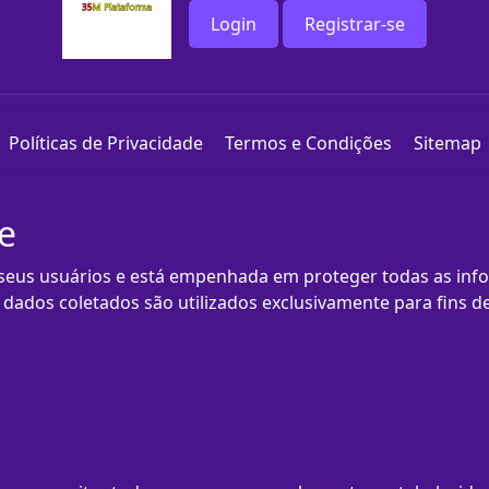
Login
Registrar-se
Políticas de Privacidade
Termos e Condições
Sitemap
de
e seus usuários e está empenhada em proteger todas as inf
dados coletados são utilizados exclusivamente para fins d