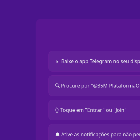
📱 Baixe o app Telegram no seu disp
🔍 Procure por "@35M PlataformaOf
👆 Toque em "Entrar" ou "Join"
🔔 Ative as notificações para não p