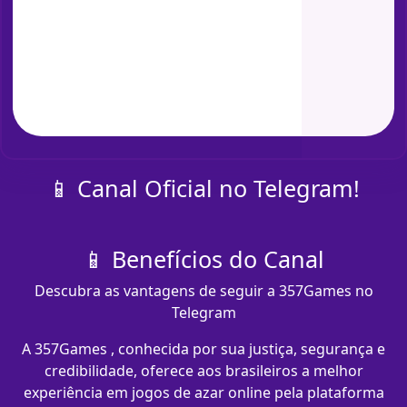
📱 Canal Oficial no Telegram!
📱 Benefícios do Canal
Descubra as vantagens de seguir a 357Games no
Telegram
A 357Games , conhecida por sua justiça, segurança e
credibilidade, oferece aos brasileiros a melhor
experiência em jogos de azar online pela plataforma