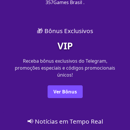
357Games Brasil .
🎁 Bônus Exclusivos
VIP
Receba bônus exclusivos do Telegram,
promoções especiais e códigos promocionais
únicos!
Ver Bônus
📢 Notícias em Tempo Real