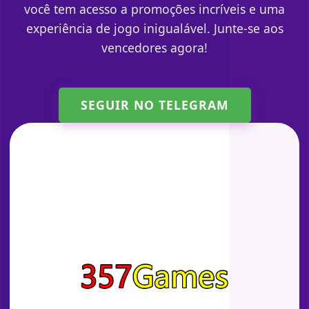
você tem acesso a promoções incríveis e uma
experiência de jogo inigualável. Junte-se aos
vencedores agora!
SEGUIR NO TELEGRAM