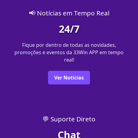
📢 Notícias em Tempo Real
24/7
Fique por dentro de todas as novidades,
promoções e eventos da 33Win APP em tempo
real!
Ver Notícias
💬 Suporte Direto
Chat