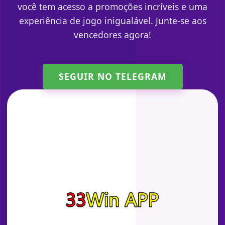
você tem acesso a promoções incríveis e uma
experiência de jogo inigualável. Junte-se aos
vencedores agora!
SEGUIR NO TELEGRAM