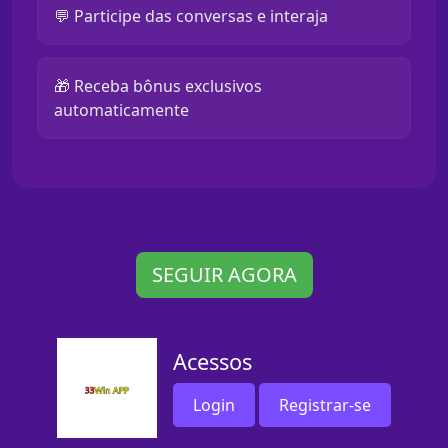
💬 Participe das conversas e interaja
🎁 Receba bônus exclusivos
automaticamente
SEGUIR AGORA
Acessos
Login
Registrar-se