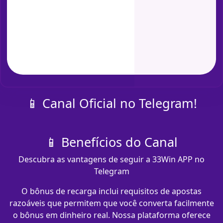
📱 Canal Oficial no Telegram!
📱 Benefícios do Canal
Descubra as vantagens de seguir a 33Win APP no
Telegram
O bônus de recarga inclui requisitos de apostas
razoáveis que permitem que você converta facilmente
o bônus em dinheiro real. Nossa plataforma oferece