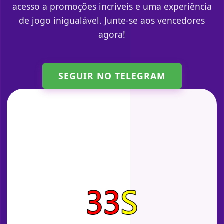
acesso a promoções incríveis e uma experiência
de jogo inigualável. Junte-se aos vencedores
agora!
SEGUIR NO TELEGRAM