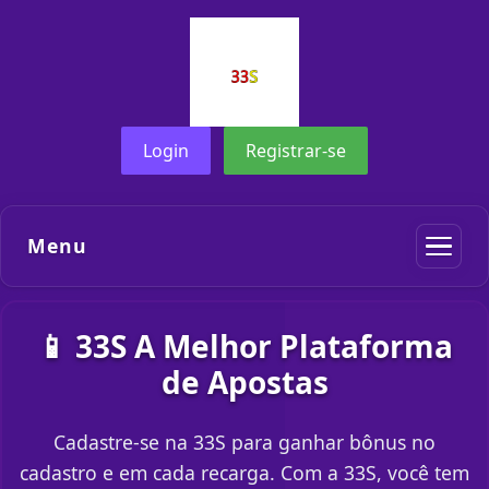
Login
Registrar-se
Menu
📱 33S A Melhor Plataforma
de Apostas
Cadastre-se na 33S para ganhar bônus no
cadastro e em cada recarga. Com a 33S, você tem