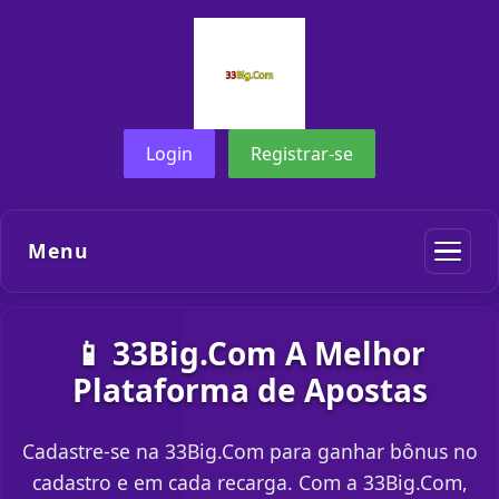
Login
Registrar-se
Menu
📱 33Big.Com A Melhor
Plataforma de Apostas
Cadastre-se na 33Big.Com para ganhar bônus no
cadastro e em cada recarga. Com a 33Big.Com,