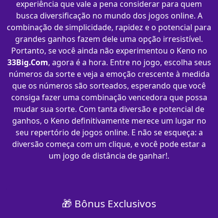
experiência que vale a pena considerar para quem
busca diversificação no mundo dos jogos online. A
combinação de simplicidade, rapidez e o potencial para
grandes ganhos fazem dele uma opção irresistível.
Portanto, se você ainda não experimentou o Keno no
33Big.Com
, agora é a hora. Entre no jogo, escolha seus
números da sorte e veja a emoção crescente à medida
que os números são sorteados, esperando que você
consiga fazer uma combinação vencedora que possa
mudar sua sorte. Com tanta diversão e potencial de
ganhos, o Keno definitivamente merece um lugar no
seu repertório de jogos online. E não se esqueça: a
diversão começa com um clique, e você pode estar a
um jogo de distância de ganhar!.
🎁 Bônus Exclusivos