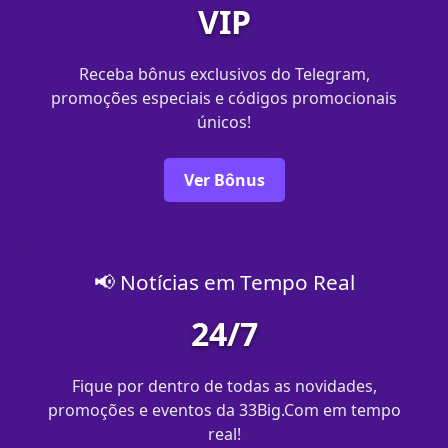
VIP
Receba bônus exclusivos do Telegram,
promoções especiais e códigos promocionais
únicos!
Ver Bônus
📢 Notícias em Tempo Real
24/7
Fique por dentro de todas as novidades,
promoções e eventos da 33Big.Com em tempo
real!