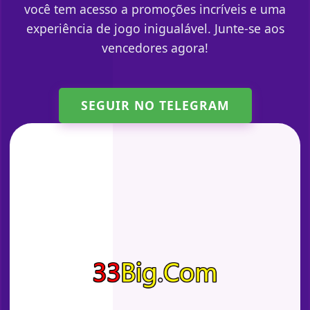
você tem acesso a promoções incríveis e uma
experiência de jogo inigualável. Junte-se aos
vencedores agora!
SEGUIR NO TELEGRAM